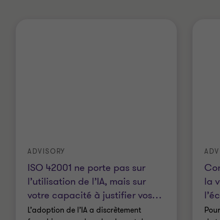
ADVISORY
ADV
ISO 42001 ne porte pas sur
Con
l’utilisation de l’IA, mais sur
la 
votre capacité à justifier vos
…
l’é
L’adoption de l’IA a discrètement
Pour