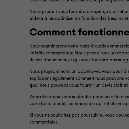
les modèles de contrats clients, la politique en m
Notre produit vous fournira un aperçu clair et p
aidera à les optimiser en fonction des besoins et 
Comment fonctionne
Nous examinerons votre boîte à outils commerciale 
intérêts commerciaux. Nous produirons un rappor
de ces documents, et qui vous fournira des sugg
Nous programmons un appel avec vous pour discu
expliquons également comment nous pouvons vou
quoi nous pouvons vous fournir un devis clair et 
Vous décidez si vous souhaitez poursuivre la mise 
votre boîte à outils commerciale qui reflète vos 
Si vous ne souhaitez pas poursuivre, vous pouvez
commerciales.