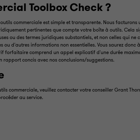
cial Toolbox Check ?
 outils commerciale est simple et transparente. Nous facturons u
iquement pertinentes que compte votre boîte à outils. Cela si
es ou des termes juridiques substantiels, et non celles qui ne 
es ou d'autres informations non essentielles. Vous saurez donc 
rif forfaitaire comprend un appel explicatif d'une durée maxima
 un rapport concis avec nos conclusions/suggestions.
ce
tils commerciale, veuillez contacter votre conseiller Grant Th
procéder au service.