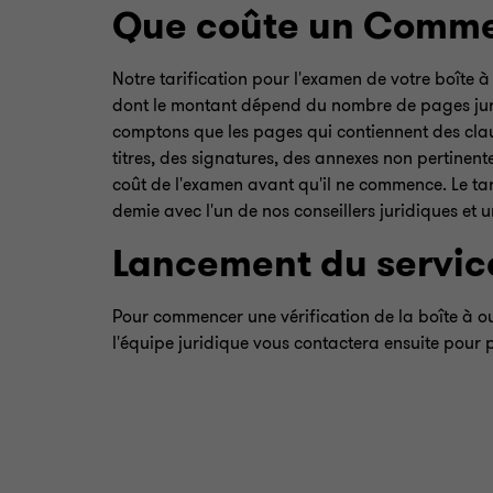
Que coûte un Commer
Notre tarification pour l'examen de votre boîte à
dont le montant dépend du nombre de pages jurid
comptons que les pages qui contiennent des claus
titres, des signatures, des annexes non pertinent
coût de l'examen avant qu'il ne commence. Le ta
demie avec l'un de nos conseillers juridiques et
Lancement du servi
Pour commencer une vérification de la boîte à ou
l'équipe juridique vous contactera ensuite pour 