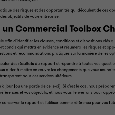
atière de cookies, etc.
ratique des risques et des opportunités qui découlent de ces do
des objectifs de votre entreprise.
 un Commercial Toolbox Ch
afin d'identifier les clauses, conditions et dispositions clés q
t concis qui mettra en évidence et résumera les risques et opp
estions et recommandations pratiques sur la manière de les opt
ter des résultats du rapport et répondre à toutes vos questio
s aider à mettre en œuvre les changements que vous souhaite
transparent pour ces services ultérieurs.
à jour (ou une partie de celle-ci). Si c'est le cas, nous prépare
préférences et vos objectifs, et nous vous l'enverrons pour appr
 conserver le rapport et l'utiliser comme référence pour vos fu