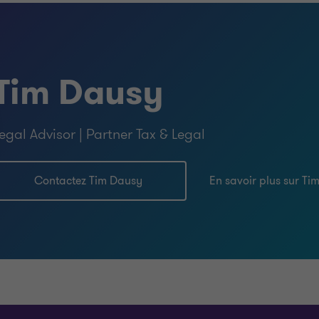
Tim Dausy
egal Advisor | Partner Tax & Legal
Contactez Tim Dausy
En savoir plus sur Ti