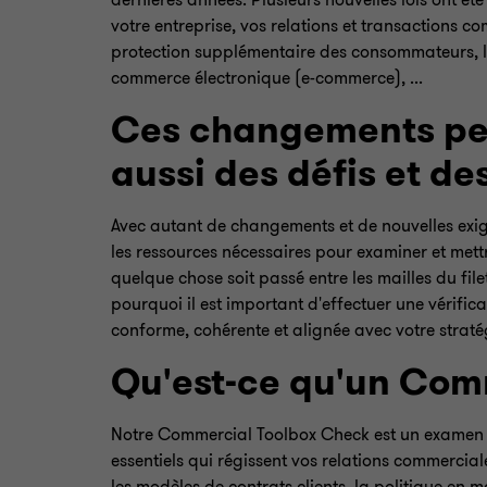
dernières années. Plusieurs nouvelles lois ont ét
votre entreprise, vos relations et transactions c
protection supplémentaire des consommateurs, les
commerce électronique (e-commerce), ...
Ces changements peu
aussi des défis et de
Avec autant de changements et de nouvelles exige
les ressources nécessaires pour examiner et mettr
quelque chose soit passé entre les mailles du fil
pourquoi il est important d'effectuer une vérifica
conforme, cohérente et alignée avec votre strat
Qu'est-ce qu'un Com
Notre Commercial Toolbox Check est un examen c
essentiels qui régissent vos relations commerciale