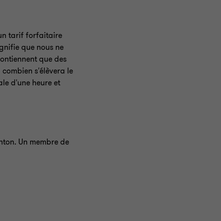
n tarif forfaitaire
gnifie que nous ne
contiennent que des
à combien s'élèvera le
le d'une heure et
ornton. Un membre de