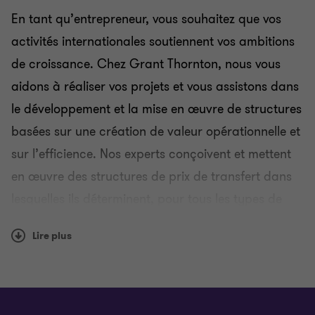
En tant qu’entrepreneur, vous souhaitez que vos
activités internationales soutiennent vos ambitions
de croissance. Chez Grant Thornton, nous vous
aidons à réaliser vos projets et vous assistons dans
le développement et la mise en œuvre de structures
basées sur une création de valeur opérationnelle et
sur l’efficience. Nos experts conçoivent et mettent
en œuvre des structures de prix de transfert dans
lesquelles ils déterminent, pour tous les types de
transactions intra-groupes (transfert et mise à
Lire plus
disposition de propriété intellectuelle,
réorganisations d’entreprise, financements,
services centralisés...), des indemnités et marges
acceptables.