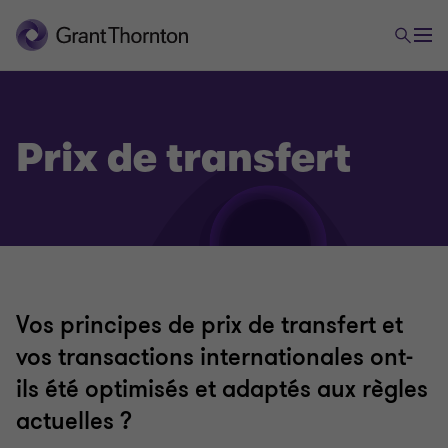
Prix de transfert
Vos principes de prix de transfert et
Tax
vos transactions internationales ont-
ils été optimisés et adaptés aux règles
Impôt des sociétés
actuelles ?