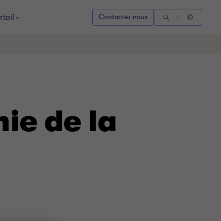
rtail
Contactez-nous
mie de la