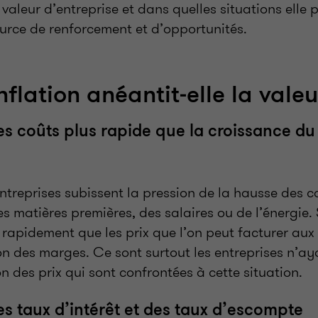
 valeur d’entreprise et dans quelles situations elle 
ource de renforcement et d’opportunités.
flation anéantit-elle la valeu
s coûts plus rapide que la croissance du 
treprises subissent la pression de la hausse des co
des matières premières, des salaires ou de l’énergie. 
apidement que les prix que l’on peut facturer aux cl
on des marges. Ce sont surtout les entreprises n’ay
on des prix qui sont confrontées à cette situation.
s taux d’intérêt et des taux d’escompte