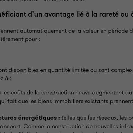
éficiant d’un avantage lié à la rareté ou 
rennent automatiquement de la valeur en période d’
lièrement pour :
ont disponibles en quantité limitée ou sont complex
z à :
les coûts de la construction neuve augmentent au
:
 qui fait que les biens immobiliers existants prennent
telles que les réseaux, les 
uctures énergétiques :
transport. Comme la construction de nouvelles infra