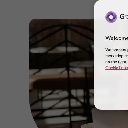
Welcome
We process y
marketing ca
on the right
Cookie Polic