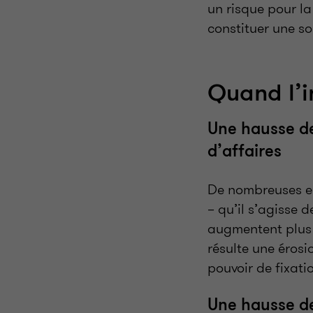
un risque pour la
constituer une s
Quand l’in
Une hausse de
d’affaires
De nombreuses en
– qu’il s’agisse 
augmentent plus r
résulte une érosi
pouvoir de fixati
Une hausse de