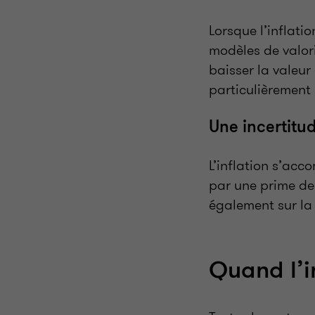
Lorsque l’inflati
modèles de valori
baisser la valeur 
particulièrement 
Une incertitu
L’inflation s’acc
par une prime de 
également sur la 
Quand l’in