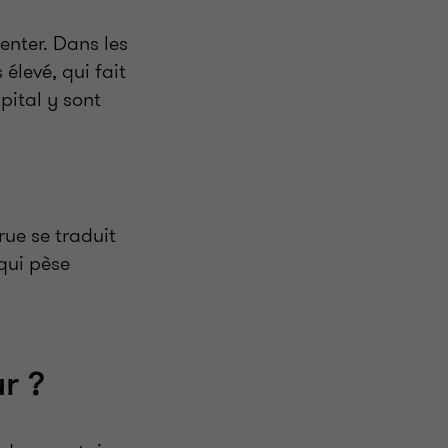
enter. Dans les
élevé, qui fait
apital y sont
rue se traduit
 qui pèse
ur ?