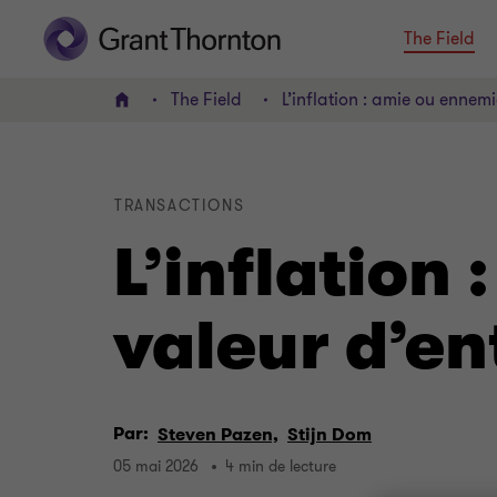
The Field
The Field
L’inflation : amie ou ennemi
ACCUEIL
TRANSACTIONS
L’inflation
valeur d’en
Par:
Steven Pazen,
Stijn Dom
05 mai 2026
4 min de lecture