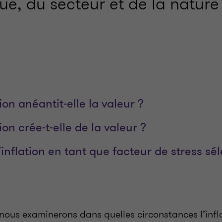
e, du secteur et de la nature
ion anéantit-elle la valeur ?
ion crée-t-elle de la valeur ?
’inflation en tant que facteur de stress sél
 nous examinerons dans quelles circonstances l’infl