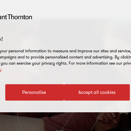
!
our personal information to measure and improve our sites and service, 
mpaigns and to provide personalised content and advertising. By clicki
, you can exercise your privacy rights. For more information see our priv
y
Personalise
Accept all cookies