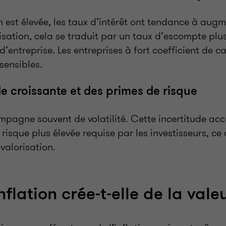
on est élevée, les taux d’intérêt ont tendance à augm
sation, cela se traduit par un taux d’escompte plus 
d’entreprise. Les entreprises à fort coefficient de c
sensibles.
de croissante et des primes de risque
ompagne souvent de volatilité. Cette incertitude acc
risque plus élevée requise par les investisseurs, ce
valorisation.
flation crée-t-elle de la vale