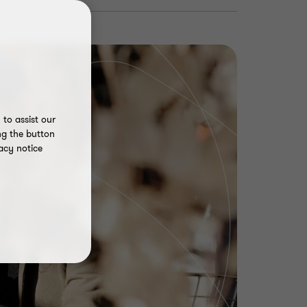
to assist our
ng the button
acy notice