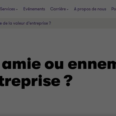
Services
Evénements
Carrière
A propos de nous
Po
e de la valeur d’entreprise ?
 : amie ou enne
treprise ?