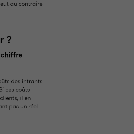
peut au contraire
r ?
chiffre
ûts des intrants
Si ces coûts
ients, il en
ant pas un réel