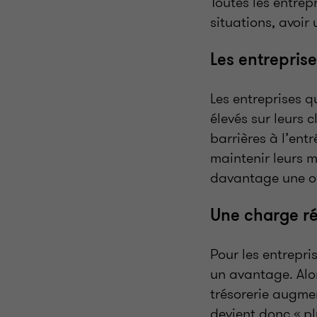
Toutes les entrep
situations, avoir 
Les entreprise
Les entreprises q
élevés sur leurs 
barrières à l’ent
maintenir leurs ma
davantage une o
Une charge ré
Pour les entrepris
un avantage. Alor
trésorerie augmen
devient donc « pl