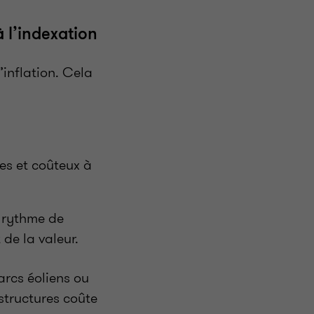
à l’indexation
inflation. Cela
es et coûteux à
 rythme de
 de la valeur.
parcs éoliens ou
structures coûte