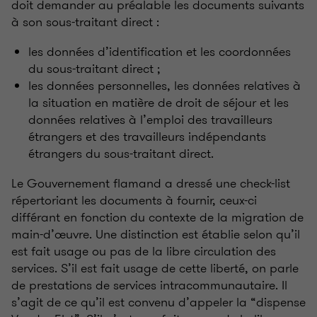
doit demander au préalable les documents suivants
à son sous-traitant direct :
les données d’identification et les coordonnées
du sous-traitant direct ;
les données personnelles, les données relatives à
la situation en matière de droit de séjour et les
données relatives à l’emploi des travailleurs
étrangers et des travailleurs indépendants
étrangers du sous-traitant direct.
Le Gouvernement flamand a dressé une check-list
répertoriant les documents à fournir, ceux-ci
différant en fonction du contexte de la migration de
main-d’œuvre. Une distinction est établie selon qu’il
est fait usage ou pas de la libre circulation des
services. S’il est fait usage de cette liberté, on parle
de prestations de services intracommunautaire. Il
s’agit de ce qu’il est convenu d’appeler la “dispense