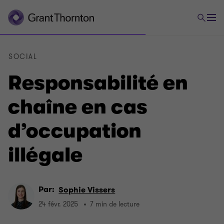
SOCIAL
Responsabilité en
chaîne en cas
d’occupation
illégale
Par:
Sophie Vissers
24 févr. 2025
7 min de lecture