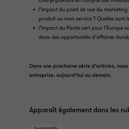
Dois-je prendre en compte des investis
l’impact du point de vue du marketing
produit ou mon service ? Quelles sont l
l’impact du Pacte vert pour l’Europe sur
dans des opportunités d’affaires durab
Dans une prochaine série d’articles, nous
entreprise, aujourd’hui ou demain.
Apparaît également dans les rub
Sustainability