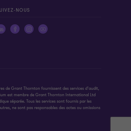
UIVEZ-NOUS
es de Grant Thornton fournissent des services d’audit,
elgium est membre de Grant Thornton International Ltd
que séparée. Tous les services sont fournis par les
autres, ne sont pas responsables des actes ou omissions