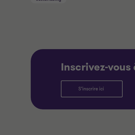
Inscrivez-vous 
S’inscrire ici