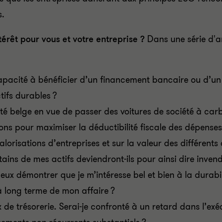
s.
térêt pour vous et votre entreprise ?
Dans une série d'ar
apacité à bénéficier d’un financement bancaire ou d’un a
tifs durables ?
lité belge en vue de passer des voitures de société à car
ons pour maximiser la déductibilité fiscale des dépense
lorisations d’entreprises et sur la valeur des différents
ains de mes actifs deviendront-ils pour ainsi dire invend
eux démontrer que je m’intéresse bel et bien à la durab
 à long terme de mon affaire ?
ux de trésorerie. Serai-je confronté à un retard dans l’e