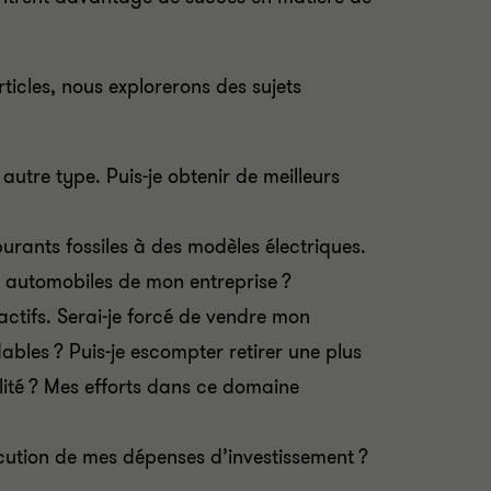
ticles, nous explorerons des sujets
utre type. Puis-je obtenir de meilleurs
burants fossiles à des modèles électriques.
s automobiles de mon entreprise ?
 actifs. Serai-je forcé de vendre mon
ables ? Puis-je escompter retirer une plus
ilité ? Mes efforts dans ce domaine
xécution de mes dépenses d’investissement ?