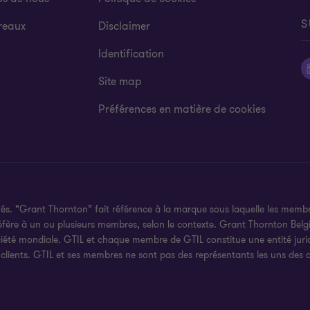
S
reaux
Disclaimer
Identification
Site map
Préférences en matière de cookies
és. “Grant Thornton” fait référence à la marque sous laquelle les membr
/ou réfère à un ou plusieurs membres, selon le contexte. Grant Thornton B
été mondiale. GTIL et chaque membre de GTIL constitue une entité juridi
clients. GTIL et ses membres ne sont pas des représentants les uns des 