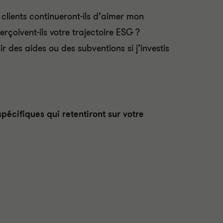
lients continueront-ils d’aimer mon
rçoivent-ils votre trajectoire ESG ?
r des aides ou des subventions si j’investis
écifiques qui retentiront sur votre