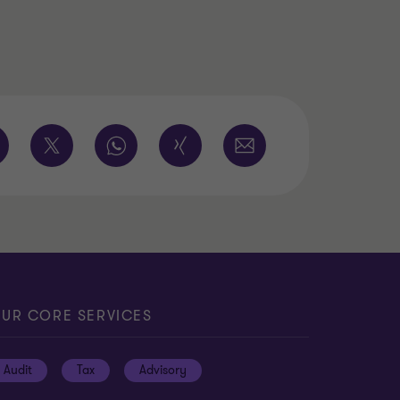
UR CORE SERVICES
Audit
Tax
Advisory