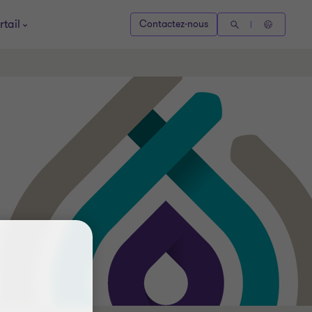
rtail
Contactez-nous