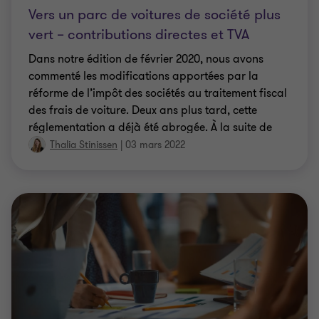
Vers un parc de voitures de société plus
vert – contributions directes et TVA
Dans notre édition de février 2020, nous avons
commenté les modifications apportées par la
réforme de l’impôt des sociétés au traitement fiscal
des frais de voiture. Deux ans plus tard, cette
réglementation a déjà été abrogée. À la suite de
l’accord gouvernemental conclu en mai, la nouvelle
Thalia Stinissen
|
03 mars 2022
législation de fin novembre 2021 mise à présent sur
un verdissement total du parc de voitures de
société.