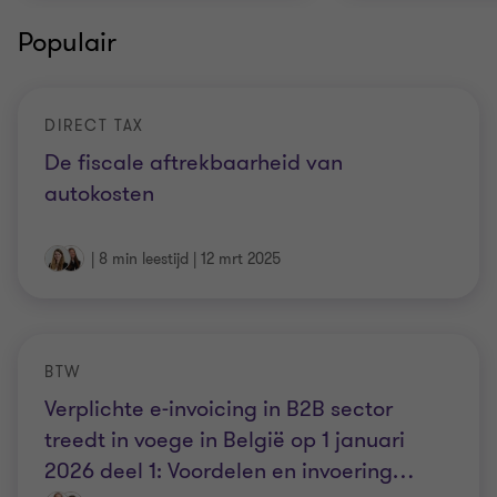
Populair
DIRECT TAX
De fiscale aftrekbaarheid van
autokosten
|
8 min leestijd
|
12 mrt 2025
BTW
Verplichte e-invoicing in B2B sector
treedt in voege in België op 1 januari
2026 deel 1: Voordelen en invoering
…