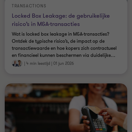
TRANSACTIONS
Locked Box Leakage: de gebruikelijke
risico’s in M&A-transacties
Wat is locked box leakage in M&A-transacties?
Ontdek de typische risico’s, de impact op de
transactiewaarde en hoe kopers zich contractueel
en financieel kunnen beschermen via duidelijke
…
|
4 min leestijd
|
01 jun 2026