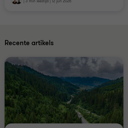
|
3 min leestijd
|
12 jun 2026
Recente artikels