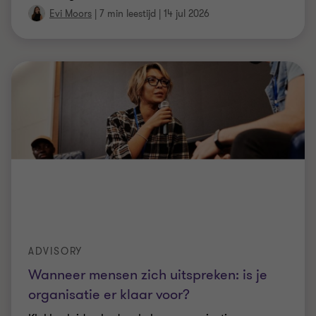
Evi Moors
|
7 min leestijd
|
14 jul 2026
ADVISORY
Wanneer mensen zich uitspreken: is je
organisatie er klaar voor?