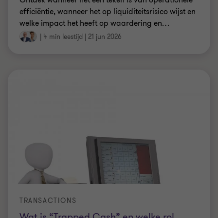
efficiëntie, wanneer het op liquiditeitsrisico wijst en
welke impact het heeft op waardering en
…
|
4 min leestijd
|
21 jun 2026
TRANSACTIONS
Wat is “Trapped Cash” en welke rol