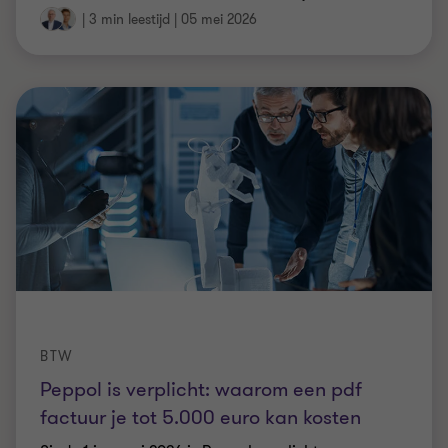
|
3 min leestijd
|
05 mei 2026
BTW
Peppol is verplicht: waarom een pdf
factuur je tot 5.000 euro kan kosten