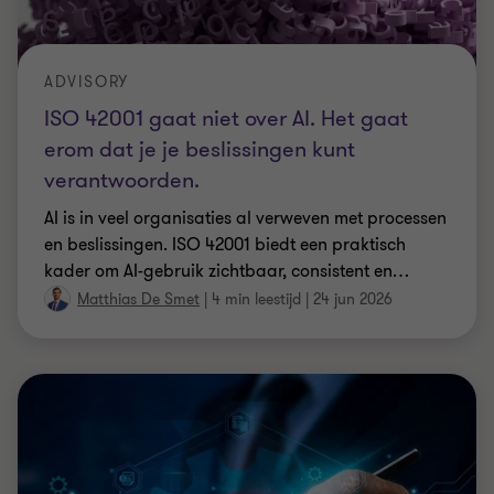
ADVISORY
ISO 42001 gaat niet over AI. Het gaat
erom dat je je beslissingen kunt
verantwoorden.
AI is in veel organisaties al verweven met processen
en beslissingen. ISO 42001 biedt een praktisch
kader om AI-gebruik zichtbaar, consistent en
…
Matthias De Smet
|
4 min leestijd
|
24 jun 2026