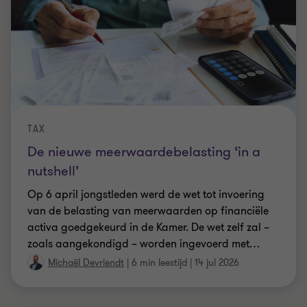
TAX
De nieuwe meerwaardebelasting ‘in a
nutshell’
Op 6 april jongstleden werd de wet tot invoering
van de belasting van meerwaarden op financiële
activa goedgekeurd in de Kamer. De wet zelf zal –
zoals aangekondigd – worden ingevoerd met
…
Michaël Devriendt
|
6 min leestijd
|
14 jul 2026