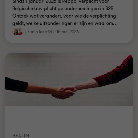
Sinds 1 januari 2026 is Peppol verplicht voor
Belgische btw-plichtige ondernemingen in B2B.
Ontdek wat verandert, voor wie de verplichting
geldt, welke uitzonderingen er zijn en waarom
…
|
7 min leestijd
|
05 mei 2026
HEALTH