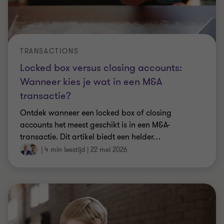
TRANSACTIONS
Locked box versus closing accounts:
Wanneer kies je wat in een M&A
transactie?
Ontdek wanneer een locked box of closing
accounts het meest geschikt is in een M&A-
transactie. Dit artikel biedt een helder
…
|
4 min leestijd
|
22 mei 2026