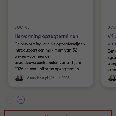
SOCIAL
SOC
Hervorming opzegtermijnen
Vri
van
De hervorming van de opzegtermijnen
introduceert een maximum van 52
Een 
weken voor nieuwe
syst
arbeidsovereenkomsten vanaf 1 juni
aan
2026 en een uniforme opzegtermijn
…
krac
|
2 min leestijd
|
26 jun 2026