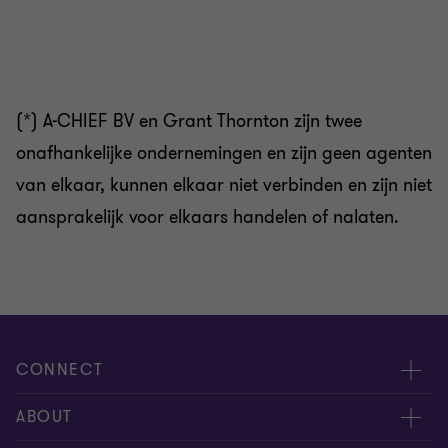
(*) A-CHIEF BV en Grant Thornton zijn twee
onafhankelijke ondernemingen en zijn geen agenten
van elkaar, kunnen elkaar niet verbinden en zijn niet
aansprakelijk voor elkaars handelen of nalaten.
CONNECT
Contacteer ons
ABOUT