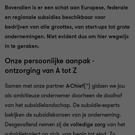
Bovendien is er een schat aan Europese, federale
en regionale subsidies beschikbaar voor
bedrijven van alle groottes, van start-ups tot grote
ondernemingen. Niet evident dus om hier wegwijs
in te geraken.
Onze persoonlijke aanpak -
ontzorging van A tot Z
Samen met onze partner
A-Chief
(*) gidsen we jou
als ambitieuze ondernemer doorheen de doolhof
van het subsidielandschap. De subsidie-experts
bekijken de subsidiekansen van je onderneming.
Desgevallend nemen zij de
volledige zorg
van het
subsidietraject op zich, van begin tot eind. Zo