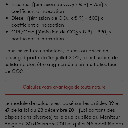
Essence: ((émission de CO
x € 9) – 768) x
2
coefficient d'indexation
Diesel: ((émission de CO
x € 9) – 600) x
2
coefficient d'indexation
GPL/Gaz: ((émission de CO
x € 9) – 990) x
2
coefficient d'indexation
Pour les voitures achetées, louées ou prises en
leasing à partir du 1er juillet 2023, la cotisation de
solidarité doit être augmentée d'un multiplicateur
de CO2.
Calculez votre avantage de toute nature
Le module de calcul s'est basé sur les articles 39 et
47 de la loi du 28 décembre 2011 (Loi portant des
dispositions diverses) telle que publiée au Moniteur
Belge du 30 décembre 2011 et qui a été modifiée par