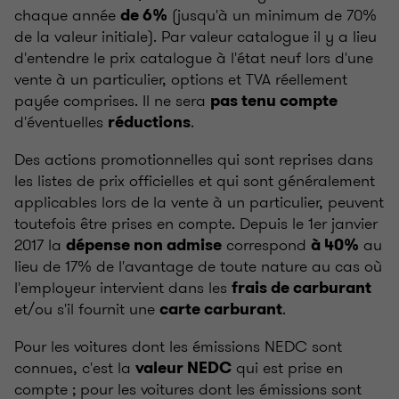
chaque année
(jusqu'à un minimum de 70%
de 6%
de la valeur initiale). Par valeur catalogue il y a lieu
d'entendre le prix catalogue à l'état neuf lors d'une
vente à un particulier, options et TVA réellement
payée comprises. Il ne sera
pas tenu compte
d'éventuelles
.
réductions
Des actions promotionnelles qui sont reprises dans
les listes de prix officielles et qui sont généralement
applicables lors de la vente à un particulier, peuvent
toutefois être prises en compte. Depuis le 1er janvier
2017 la
correspond
au
dépense non admise
à 40%
lieu de 17% de l'avantage de toute nature au cas où
l'employeur intervient dans les
frais de carburant
et/ou s'il fournit une
.
carte carburant
Pour les voitures dont les émissions NEDC sont
connues, c'est la
qui est prise en
valeur NEDC
compte ; pour les voitures dont les émissions sont