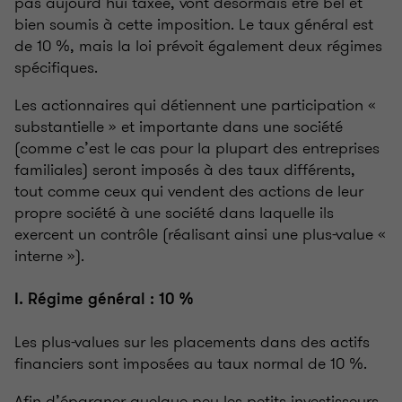
pas aujourd’hui taxée, vont désormais être bel et
bien soumis à cette imposition. Le taux général est
de 10 %, mais la loi prévoit également deux régimes
spécifiques.
Les actionnaires qui détiennent une participation «
substantielle » et importante dans une société
(comme c’est le cas pour la plupart des entreprises
familiales) seront imposés à des taux différents,
tout comme ceux qui vendent des actions de leur
propre société à une société dans laquelle ils
exercent un contrôle (réalisant ainsi une plus-value «
interne »).
I. Régime général : 10 %
Les plus-values sur les placements dans des actifs
financiers sont imposées au taux normal de 10 %.
Afin d’épargner quelque peu les petits investisseurs,