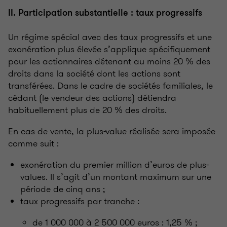
II. Participation substantielle : taux progressifs
Un régime spécial avec des taux progressifs et une
exonération plus élevée s’applique spécifiquement
pour les actionnaires détenant au moins 20 % des
droits dans la société dont les actions sont
transférées. Dans le cadre de sociétés familiales, le
cédant (le vendeur des actions) détiendra
habituellement plus de 20 % des droits.
En cas de vente, la plus-value réalisée sera imposée
comme suit :
exonération du premier million d’euros de plus-
values. Il s’agit d’un montant maximum sur une
période de cinq ans ;
taux progressifs par tranche :
de 1 000 000 à 2 500 000 euros : 1,25 % ;