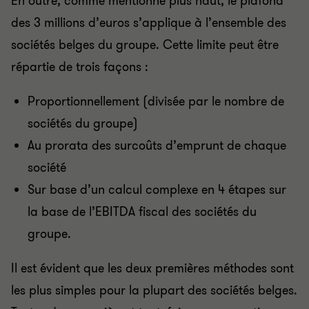
En outre, comme mentionné plus haut, le plafond
des 3 millions d’euros s’applique à l’ensemble des
sociétés belges du groupe. Cette limite peut être
répartie de trois façons :
Proportionnellement (divisée par le nombre de
sociétés du groupe)
Au prorata des surcoûts d’emprunt de chaque
société
Sur base d’un calcul complexe en 4 étapes sur
la base de l’EBITDA fiscal des sociétés du
groupe.
Il est évident que les deux premières méthodes sont
les plus simples pour la plupart des sociétés belges.