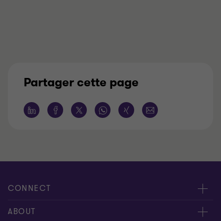
Partager cette page
CONNECT
Contactez-nous
ABOUT