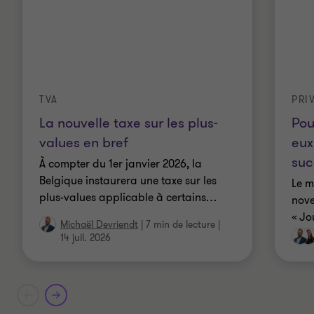
PRI
TVA
Pou
La nouvelle taxe sur les plus-
eux
values en bref
suc
À compter du 1er janvier 2026, la
Belgique instaurera une taxe sur les
Le m
plus-values applicable à certains
…
nove
« Jo
Michaël Devriendt
|
7 min de lecture
|
14 juil. 2026