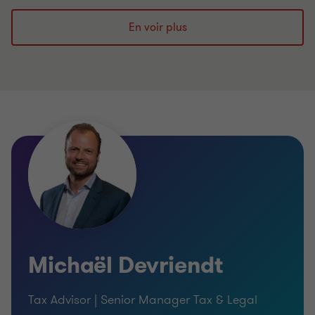
En voir plus
Michaël Devriendt
Tax Advisor | Senior Manager Tax & Legal