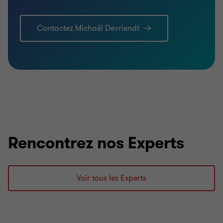
Contactez Michaël Devriendt
Rencontrez nos Experts
Voir tous les Experts