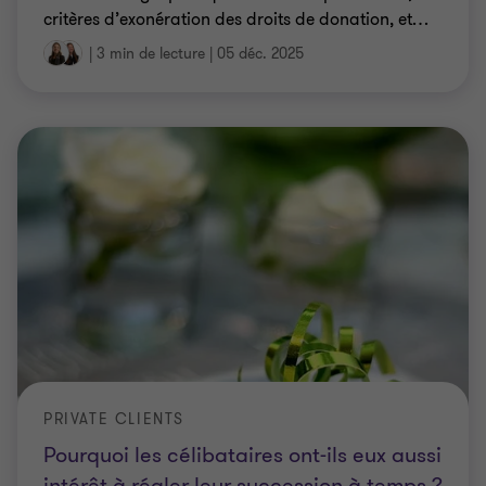
critères d’exonération des droits de donation, et
…
|
3 min de lecture
|
05 déc. 2025
PRIVATE CLIENTS
Pourquoi les célibataires ont-ils eux aussi
intérêt à régler leur succession à temps ?