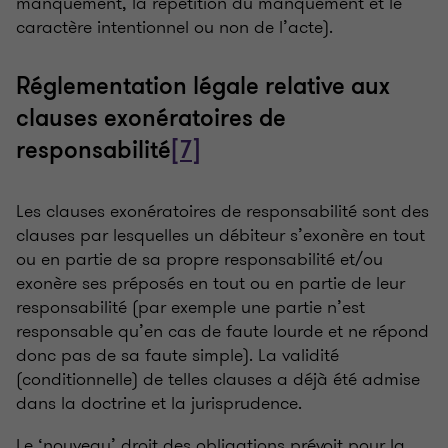
manquement, la répétition du manquement et le
caractère intentionnel ou non de l’acte).
Réglementation légale relative aux
clauses exonératoires de
responsabilité
[7]
Les clauses exonératoires de responsabilité sont des
clauses par lesquelles un débiteur s’exonère en tout
ou en partie de sa propre responsabilité et/ou
exonère ses préposés en tout ou en partie de leur
responsabilité (par exemple une partie n’est
responsable qu’en cas de faute lourde et ne répond
donc pas de sa faute simple). La validité
(conditionnelle) de telles clauses a déjà été admise
dans la doctrine et la jurisprudence.
Le ‘nouveau’ droit des obligations prévoit pour la