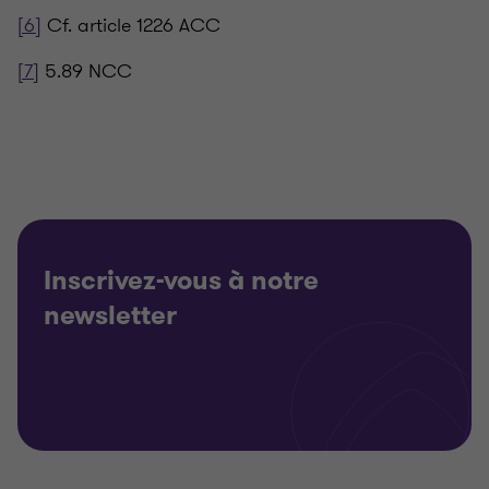
[6]
Cf. article 1226 ACC
[7]
5.89 NCC
Inscrivez-vous à notre
newsletter