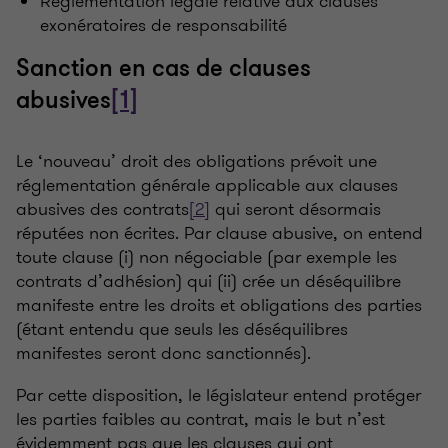
Réglementation légale relative aux clauses
exonératoires de responsabilité
Sanction en cas de clauses
abusives
[1]
Le ‘nouveau’ droit des obligations prévoit une
réglementation générale applicable aux clauses
abusives des contrats
[2]
qui seront désormais
réputées non écrites. Par clause abusive, on entend
toute clause (i) non négociable (par exemple les
contrats d’adhésion) qui (ii) crée un déséquilibre
manifeste entre les droits et obligations des parties
(étant entendu que seuls les déséquilibres
manifestes seront donc sanctionnés).
Par cette disposition, le législateur entend p
rotéger
les parties faibles au contrat, mais le but n’est
évidemment pas que les clauses qui ont