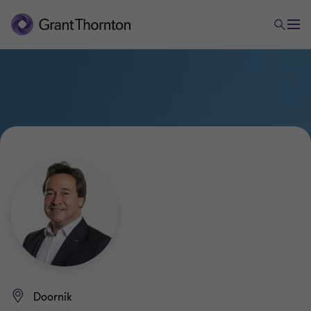
Doornik