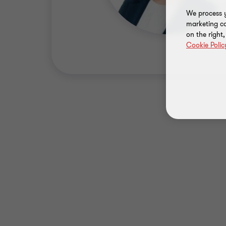
We process y
marketing ca
on the right
Cookie Polic