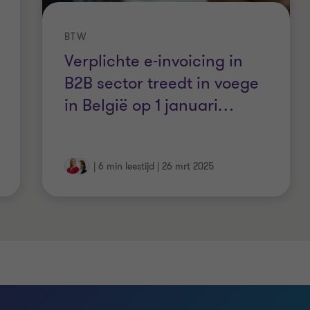
BTW
Verplichte e-invoicing in
B2B sector treedt in voege
in België op 1 januari
…
|
6 min leestijd
|
26 mrt 2025