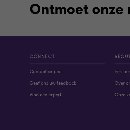
Ontmoet onze
CONNECT
ABOU
Contacteer ons
Persber
Geef ons uw feedback
Over o
Vind een expert
Onze k