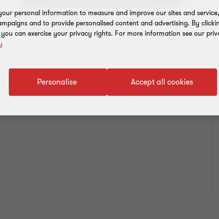
our personal information to measure and improve our sites and service, 
mpaigns and to provide personalised content and advertising. By clicki
Toevoegen aan adresboek
, you can exercise your privacy rights. For more information see our priv
y
Personalise
Accept all cookies