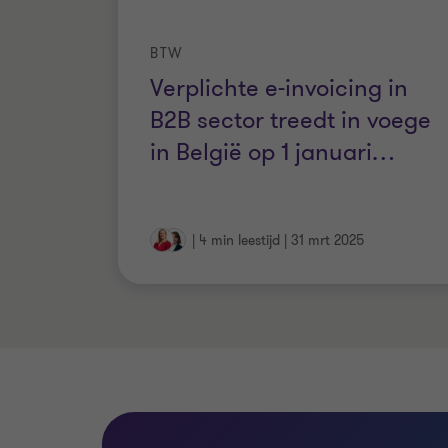
BTW
Verplichte e-invoicing in
B2B sector treedt in voege
in België op 1 januari
…
|
4 min leestijd
|
31 mrt 2025