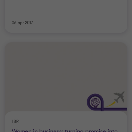
06 apr 2017
IBR
Women in business: turning promise into