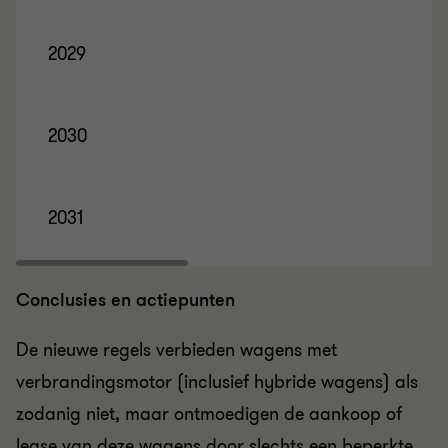
2029
2030
2031
Conclusies en actiepunten
De nieuwe regels verbieden wagens met
verbrandingsmotor (inclusief hybride wagens) als
zodanig niet, maar ontmoedigen de aankoop of
lease van deze wagens door slechts een beperkte