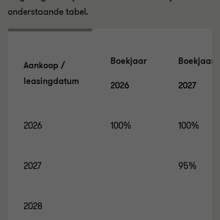
onderstaande tabel.
Boekjaar
Boekjaar
Aankoop /
leasingdatum
2026
2027
2026
100%
100%
2027
95%
2028