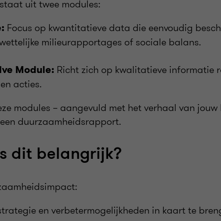
taat uit twee modules:
Focus op kwantitatieve data die eenvoudig beschi
e:
ettelijke milieurapportages of sociale balans.
Richt zich op kwalitatieve informatie 
ve Module:
 en acties.
e modules – aangevuld met het verhaal van jouw b
r een duurzaamheidsrapport.
 dit belangrijk?
urzaamheidsimpact:
strategie en verbetermogelijkheden in kaart te bre