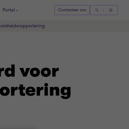
Portal
Contacteer ons
aamheidsrapportering
rd voor
rtering