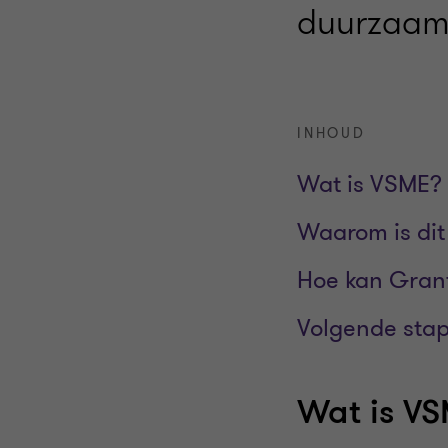
duurzaam
INHOUD
Wat is VSME?
Waarom is dit
Hoe kan Grant
Volgende sta
Wat is V