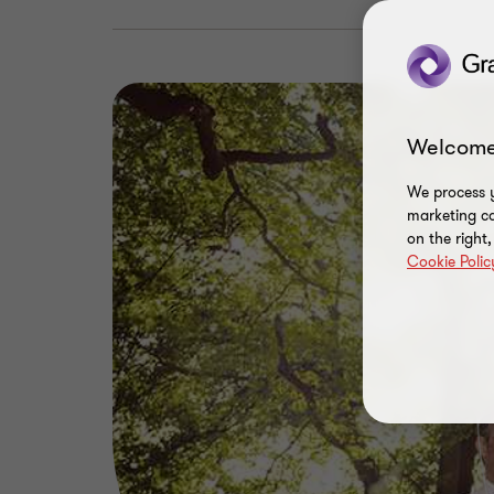
Welcome
We process y
marketing ca
on the right
Cookie Polic