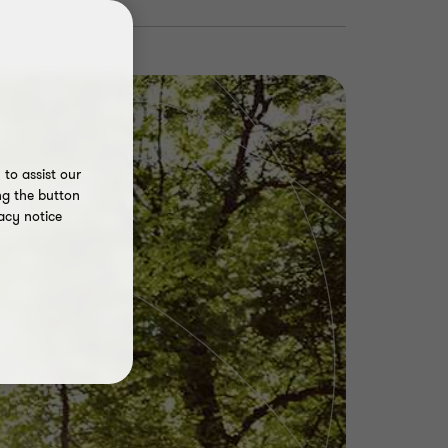
to assist our
ng the button
acy notice