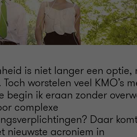
eid is niet langer een optie,
 Toch worstelen veel KMO’s m
e begin ik eraan zonder overw
oor complexe
ingsverplichtingen? Daar kom
et nieuwste acroniem in