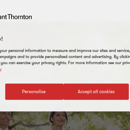
!
our personal information to measure and improve our sites and service, 
mpaigns and to provide personalised content and advertising. By clicki
, you can exercise your privacy rights. For more information see our priv
y
Personalise
Accept all cookies