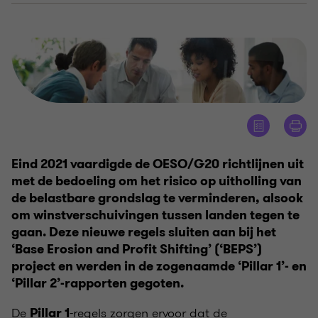
Eind 2021 vaardigde de OESO/G20 richtlijnen uit
met de bedoeling om het risico op uitholling van
de belastbare grondslag te verminderen, alsook
om winstverschuivingen tussen landen tegen te
gaan. Deze nieuwe regels sluiten aan bij het
‘Base Erosion and Profit Shifting’ (‘BEPS’)
project en werden in de zogenaamde ‘Pillar 1’- en
‘Pillar 2’-rapporten gegoten.
De
-regels zorgen ervoor dat de
Pillar 1