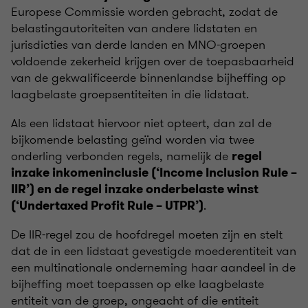
Europese Commissie worden gebracht, zodat de
belastingautoriteiten van andere lidstaten en
jurisdicties van derde landen en MNO-groepen
voldoende zekerheid krijgen over de toepasbaarheid
van de gekwalificeerde binnenlandse bijheffing op
laagbelaste groepsentiteiten in die lidstaat.
Als een lidstaat hiervoor niet opteert, dan zal de
bijkomende belasting geïnd worden via twee
onderling verbonden regels, namelijk de
regel
inzake inkomeninclusie (‘Income Inclusion Rule –
IIR’) en de regel inzake onderbelaste winst
.
(‘Undertaxed Profit Rule – UTPR’)
De IIR-regel zou de hoofdregel moeten zijn en stelt
dat de in een lidstaat gevestigde moederentiteit van
een multinationale onderneming haar aandeel in de
bijheffing moet toepassen op elke laagbelaste
entiteit van de groep, ongeacht of die entiteit