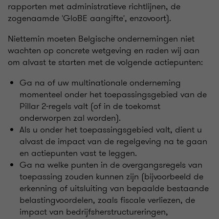
rapporten met administratieve richtlijnen, de
zogenaamde 'GloBE aangifte', enzovoort).
Niettemin moeten Belgische ondernemingen niet
wachten op concrete wetgeving en raden wij aan
om alvast te starten met de volgende actiepunten:
Ga na of uw multinationale onderneming
momenteel onder het toepassingsgebied van de
Pillar 2-regels valt (of in de toekomst
onderworpen zal worden).
Als u onder het toepassingsgebied valt, dient u
alvast de impact van de regelgeving na te gaan
en actiepunten vast te leggen.
Ga na welke punten in de overgangsregels van
toepassing zouden kunnen zijn (bijvoorbeeld de
erkenning of uitsluiting van bepaalde bestaande
belastingvoordelen, zoals fiscale verliezen, de
impact van bedrijfsherstructureringen,