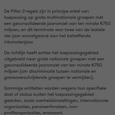
De Pillar 2-regels zijn in principe enkel van
toepassing op grote multinationale groepen met
een geconsolideerde jaaromzet van ten minste €750
miljoen, en dit tenminste voor twee van de laatste
vier jaar voorafgaand aan het betreffende
inkomstenjaar.
De richtlijn heeft echter het toepassingsgebied
uitgebreid naar grote nationale groepen met een
geconsolideerde jaaromzet van ten minste €750
miljoen (om discriminatie tussen nationale en
grensoverschrijdende groepen te vermijden).
Sommige entiteiten worden wegens hun specifieke
doel of status buiten het toepassingsgebied
gesloten, zoals overheidsinstellingen, internationale
organisaties, pensioenfondsen, non-
profitorganisaties, enzovoort.