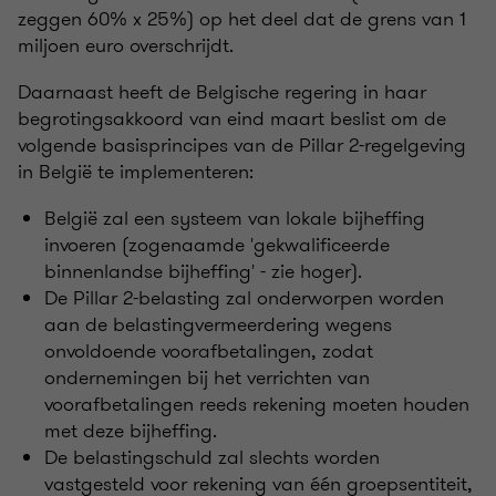
zeggen 60% x 25%) op het deel dat de grens van 1
miljoen euro overschrijdt.
Daarnaast heeft de Belgische regering in haar
begrotingsakkoord van eind maart beslist om de
volgende basisprincipes van de Pillar 2-regelgeving
in België te implementeren:
België zal een systeem van lokale bijheffing
invoeren (zogenaamde 'gekwalificeerde
binnenlandse bijheffing' - zie hoger).
De Pillar 2-belasting zal onderworpen worden
aan de belastingvermeerdering wegens
onvoldoende voorafbetalingen, zodat
ondernemingen bij het verrichten van
voorafbetalingen reeds rekening moeten houden
met deze bijheffing.
De belastingschuld zal slechts worden
vastgesteld voor rekening van één groepsentiteit,