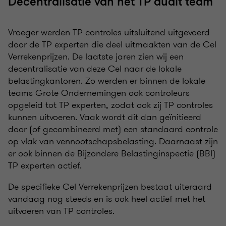
Decentralisatie van het TP audit team
Vroeger werden TP controles uitsluitend uitgevoerd
door de TP experten die deel uitmaakten van de Cel
Verrekenprijzen. De laatste jaren zien wij een
decentralisatie van deze Cel naar de lokale
belastingkantoren. Zo werden er binnen de lokale
teams Grote Ondernemingen ook controleurs
opgeleid tot TP experten, zodat ook zij TP controles
kunnen uitvoeren. Vaak wordt dit dan geïnitieerd
door (of gecombineerd met) een standaard controle
op vlak van vennootschapsbelasting. Daarnaast zijn
er ook binnen de Bijzondere Belastinginspectie (BBI)
TP experten actief.
De specifieke Cel Verrekenprijzen bestaat uiteraard
vandaag nog steeds en is ook heel actief met het
uitvoeren van TP controles.