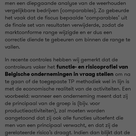
men een diepgaande analyse van de weerhouden
vergelijkbare bedrijven (comparables). Zo gebeurde
het vaak dat de fiscus bepaalde ‘comparables’ uit
de finale set van resultaten verwijderde, zodat de
marktconforme range wijzigde en er dus een
correctie diende te gebeuren om binnen de range te
vallen.
In recente controles hebben wij gemerkt dat de
controleurs vaker het
functie- en risicoprofiel van
om na
Belgische ondernemingen in vraag stellen
te gaan of de toegepaste TP methodiek wel in lijn is
met de economische realiteit van de activiteiten. Een
voorbeeld: wanneer een onderneming meent dat zij
de principaal van de groep is (bijv. voor
productieactiviteiten), zal moeten worden
aangetoond dat zij ook alle functies uitoefent die
men van een principaal verwacht, en dat zij de
gerelateerde risico’s draagt. Indien dan blijkt dat de