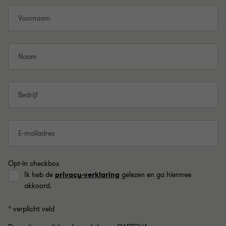
Voornaam
Naam
Bedrijf
E-mailadres
Opt-in checkbox
Ik heb de
privacy-verklaring
gelezen en ga hiermee
akkoord.
* verplicht veld