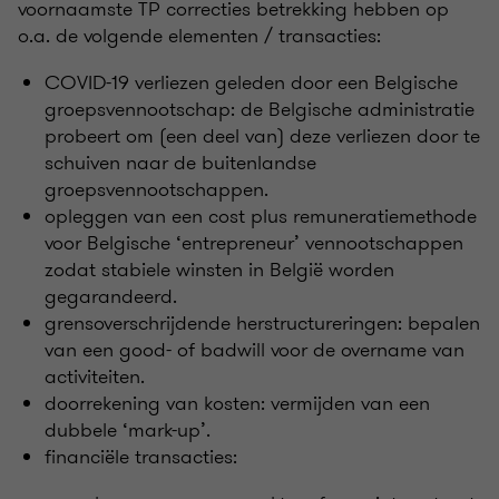
voornaamste TP correcties betrekking hebben op
o.a. de volgende elementen / transacties:
COVID-19 verliezen geleden door een Belgische
groepsvennootschap: de Belgische administratie
probeert om (een deel van) deze verliezen door te
schuiven naar de buitenlandse
groepsvennootschappen.
opleggen van een cost plus remuneratiemethode
voor Belgische ‘entrepreneur’ vennootschappen
zodat stabiele winsten in België worden
gegarandeerd.
grensoverschrijdende herstructureringen: bepalen
van een good- of badwill voor de overname van
activiteiten.
doorrekening van kosten: vermijden van een
dubbele ‘mark-up’.
financiële transacties: