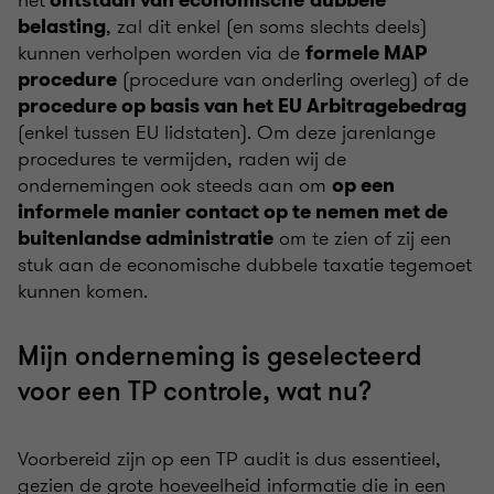
het
ontstaan van economische
dubbele
, zal dit enkel (en soms slechts deels)
belasting
kunnen verholpen worden via de
formele MAP
(procedure van onderling overleg) of de
procedure
procedure op basis van het EU Arbitragebedrag
(enkel tussen EU lidstaten). Om deze jarenlange
procedures te vermijden, raden wij de
ondernemingen ook steeds aan om
op een
informele manier contact op te nemen met de
om te zien of zij een
buitenlandse administratie
stuk aan de economische dubbele taxatie tegemoet
kunnen komen.
Mijn onderneming is geselecteerd
voor een TP controle, wat nu?
Voorbereid zijn op een TP audit is dus essentieel,
gezien de grote hoeveelheid informatie die in een