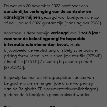
De wet van 20 november 2022 heeft voor een
aanzienlijke verlenging van de controle- en
gezorgd voor boekjaren die op
aanslagtermijnen
of na 1 januari 2022 gestart zijn (aanslagjaar 2023).
Voortaan is deze termijn
van 3
verlengd
tot 6 jaar
wanneer de belastingaangifte bepaalde
, zoals
internationale elementen bevat
bijvoorbeeld de verplichting om Belgische transfer
pricing formulieren in te dienen (master file (275MF)
/ local file (275 LF) / country-by-country report
(275CBC)).
Bijgevolg kunnen de intragroepstransacties van
Belgische ondernemingen (die onderworpen zijn
aan de Belgische TP documentatieverplichtingen)
gedurende 6 boekjaren gecontroleerd worden.