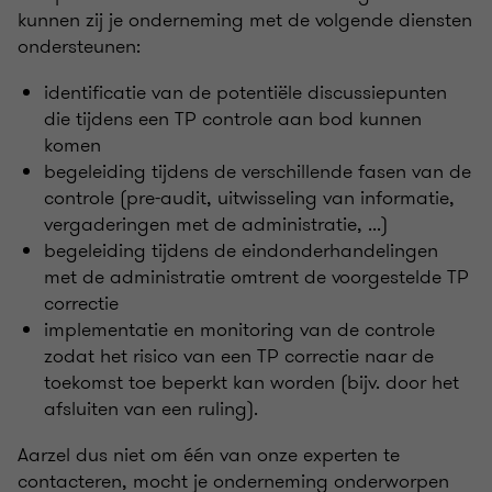
kunnen zij je onderneming met de volgende diensten
ondersteunen:
identificatie van de potentiële discussiepunten
die tijdens een TP controle aan bod kunnen
komen
begeleiding tijdens de verschillende fasen van de
controle (pre-audit, uitwisseling van informatie,
vergaderingen met de administratie, ...)
begeleiding tijdens de eindonderhandelingen
met de administratie omtrent de voorgestelde TP
correctie
implementatie en monitoring van de controle
zodat het risico van een TP correctie naar de
toekomst toe beperkt kan worden (bijv. door het
afsluiten van een ruling).
Aarzel dus niet om één van onze experten te
contacteren, mocht je onderneming onderworpen