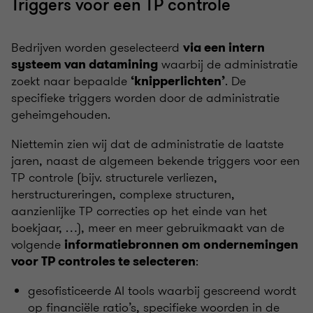
Triggers voor een TP controle
Bedrijven worden geselecteerd
via een intern
waarbij de administratie
systeem van datamining
zoekt naar bepaalde
. De
‘knipperlichten’
specifieke triggers worden door de administratie
geheimgehouden.
Niettemin zien wij dat de administratie de laatste
jaren, naast de algemeen bekende triggers voor een
TP controle (bijv. structurele verliezen,
herstructureringen, complexe structuren,
aanzienlijke TP correcties op het einde van het
boekjaar, …), meer en meer gebruikmaakt van de
volgende
informatiebronnen om ondernemingen
:
voor TP controles te selecteren
gesofisticeerde AI tools waarbij gescreend wordt
op financiële ratio’s, specifieke woorden in de