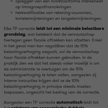
opleggen van een marktconforme interestvoet
op intragroepsfinancieringen
herkwalificaties van rekening-couranten,
kortetermijnleningen en langetermijnleningen.
Elke TP correctie
leidt tot een minimale belastbare
, wat betekent dat de vennootschap
grondslag
hiertegen geen fiscale aftrekken kan afzetten. Enkel
in het geval men kan negotiëren dat de 10%
belastingverhoging wegvalt, zal de vennootschap
haar fiscale aftrekken kunnen gebruiken. In de
praktijk zien we dat het steeds vaker moeilijk is om
de administratie te overtuigen om de 10%
belastingverhoging te laten vallen, aangezien zij
interne instructies krijgen dat ze de 10%
belastingverhoging in principe steeds moeten
toepassen, ongeacht het bedrag van de correctie.
Aangezien een TP correctie
leidt tot
automatisch