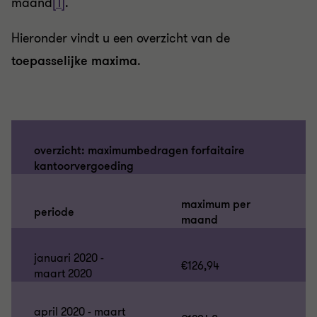
maand
[1]
.
Hieronder vindt u een overzicht van de
toepasselijke maxima
.
overzicht: maximumbedragen forfaitaire
kantoorvergoeding
maximum per
periode
maand
januari 2020 -
€126,94
maart 2020
april 2020 - maart