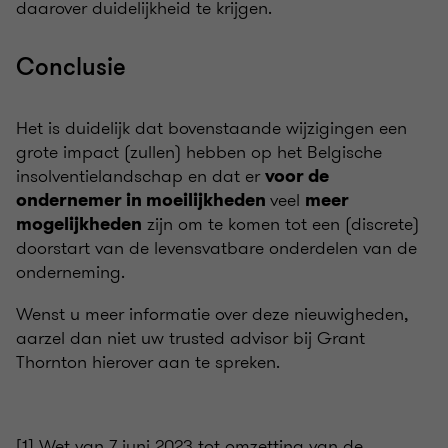
daarover duidelijkheid te krijgen.
Conclusie
Het is duidelijk dat bovenstaande wijzigingen een
grote impact (zullen) hebben op het Belgische
insolventielandschap en dat er
voor de
veel
ondernemer in moeilijkheden
meer
zijn om te komen tot een (discrete)
mogelijkheden
doorstart van de levensvatbare onderdelen van de
onderneming.
Wenst u meer informatie over deze nieuwigheden,
aarzel dan niet uw trusted advisor bij Grant
Thornton hierover aan te spreken.
[1] Wet van 7 juni 2023 tot omzetting van de