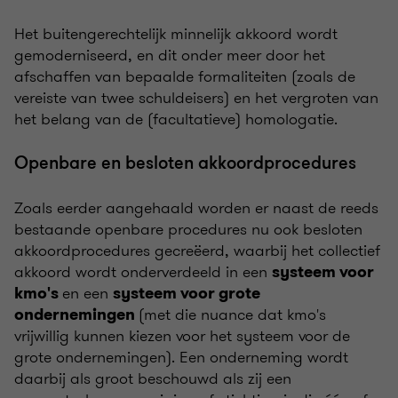
Het buitengerechtelijk minnelijk akkoord wordt
gemoderniseerd, en dit onder meer door het
afschaffen van bepaalde formaliteiten (zoals de
vereiste van twee schuldeisers) en het vergroten van
het belang van de (facultatieve) homologatie.
Openbare en besloten akkoordprocedures
Zoals eerder aangehaald worden er naast de reeds
bestaande openbare procedures nu ook besloten
akkoordprocedures gecreëerd, waarbij het collectief
akkoord wordt onderverdeeld in een
systeem voor
en een
kmo's
systeem voor grote
(met die nuance dat kmo's
ondernemingen
vrijwillig kunnen kiezen voor het systeem voor de
grote ondernemingen). Een onderneming wordt
daarbij als groot beschouwd als zij een