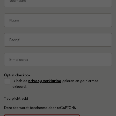
Voornaam
Naam
Bedrijf
E-mailadres
Opt-in checkbox
Ik heb de
privacy-verklaring
gelezen en ga hiermee
akkoord.
* verplicht veld
Deze site wordt beschermd door reCAPTCHA