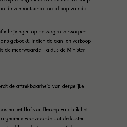
arin de vennootschap na afloop van de
afschrijvingen op de wagen verworpen
balans geboekt. Indien de aan- en verkoop
is de meerwaarde – aldus de Minister –
rdt de aftrekbaarheid van dergelijke
cus en het Hof van Beroep van Luik het
de algemene voorwaarde dat de kosten