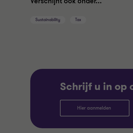
Verschijnt ook onder...
Sustainability
Tax
Schrijf u in op
Hier aanmelden