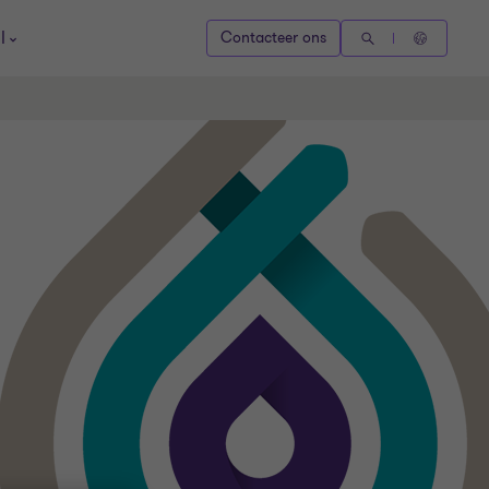
l
Contacteer ons