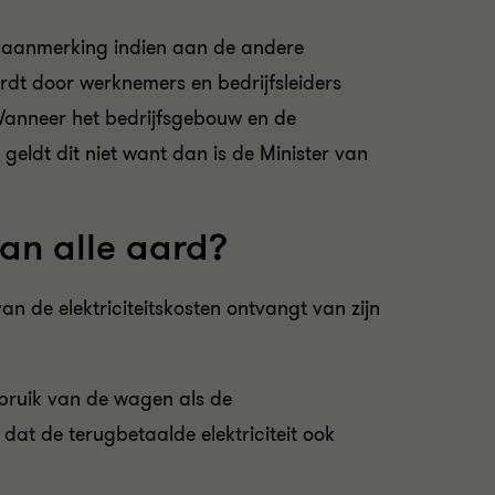
n aanmerking indien aan de andere
rdt door werknemers en bedrijfsleiders
 Wanneer het bedrijfsgebouw en de
 geldt dit niet want dan is de Minister van
van alle aard?
n de elektriciteitskosten ontvangt van zijn
ebruik van de wagen als de
dat de terugbetaalde elektriciteit ook