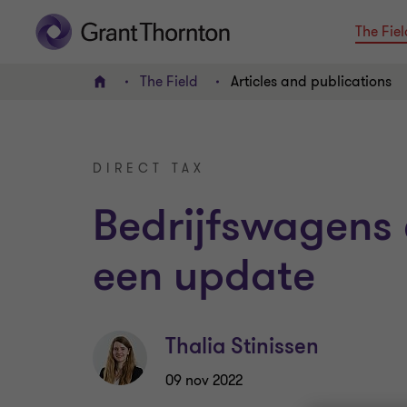
The Fiel
The Field
Articles and publications
HOME
DIRECT TAX
Bedrijfswagens e
een update
Thalia Stinissen
09 nov 2022