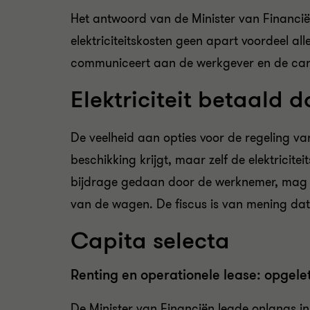
Het antwoord van de Minister van Financi
elektriciteitskosten geen apart voordeel a
communiceert aan de werkgever en de car 
Elektriciteit betaald 
De veelheid aan opties voor de regeling va
beschikking krijgt, maar zelf de elektricit
bijdrage gedaan door de werknemer, mag wo
van de wagen. De fiscus is van mening dat d
Capita selecta
Renting en operationele lease: opgel
De Minister van Financiën legde onlangs i