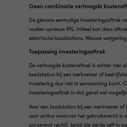
Geen combinatie verhoogde kostenaftr
De gewone eenmalige investeringsaftrek v
nadien opnieuw 8%. Initieel kon deze aftr
elektrische laadstations. Nieuwe wetgeving 
Toepassing investeringsaftrek
De verhoogde kostenaftrek is echter niet a
laadstation bij een werknemer of bedrijfsle
investering dus niet in aanmerking komt. Oo
investeringsaftrek in dat geval wel mogelij
Voor een laadstation bij een werknemer of b
voor activa waarvan het gebruiksrecht is 
onroerend recht), tenzij die derde zelf in 