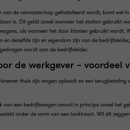
n van de vennootschap geïnstalleerd wordt, komt wel i
aan is. Dit geldt zowel wanneer het station gebruikt wo
véwagens, als wanneer het door klanten gebruikt wordt.
 en dezelfde zijn en eigendom zijn van de bedrijfsleider,
gedragen wordt aan de bedrijfsleider.
door de werkgever – voordeel 
knemer thuis zijn wagen oplaadt en een terugbetaling va
ik van een bedrijfswagen omvat in principe zowel het g
esteld onder de vorm van een tankkaart. Wil dit zeggen 