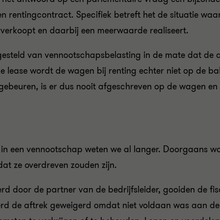
 rentingcontract. Specifiek betreft het de situatie wa
verkoopt en daarbij een meerwaarde realiseert.
esteld van vennootschapsbelasting in de mate dat de 
iële lease wordt de wagen bij renting echter niet op de 
 gebeuren, is er dus nooit afgeschreven op de wagen en 
 in een vennootschap weten we al langer. Doorgaans wo
at ze overdreven zouden zijn.
d door de partner van de bedrijfsleider, gooiden de fis
werd de aftrek geweigerd omdat niet voldaan was aan 