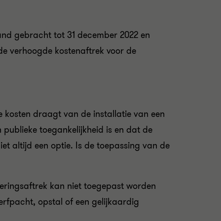
and gebracht tot 31 december 2022 en
de verhoogde kostenaftrek voor de
 kosten draagt van de installatie van een
 publieke toegankelijkheid is en dat de
et altijd een optie. Is de toepassing van de
steringsaftrek kan niet toegepast worden
rfpacht, opstal of een gelijkaardig