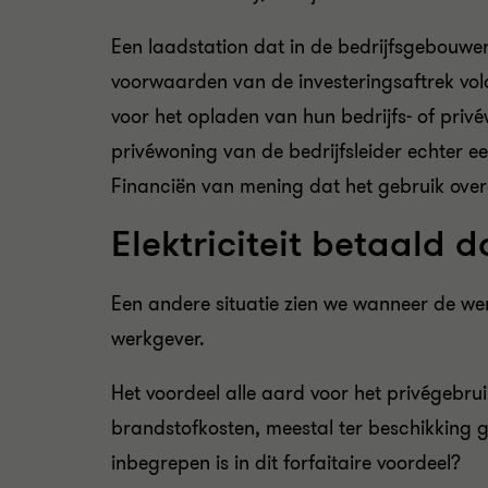
Een laadstation dat in de bedrijfsgebouwe
voorwaarden van de investeringsaftrek vold
voor het opladen van hun bedrijfs- of pri
privéwoning van de bedrijfsleider echter een
Financiën van mening dat het gebruik over
Elektriciteit betaald 
Een andere situatie zien we wanneer de wer
werkgever.
Het voordeel alle aard voor het privégebru
brandstofkosten, meestal ter beschikking g
inbegrepen is in dit forfaitaire voordeel?