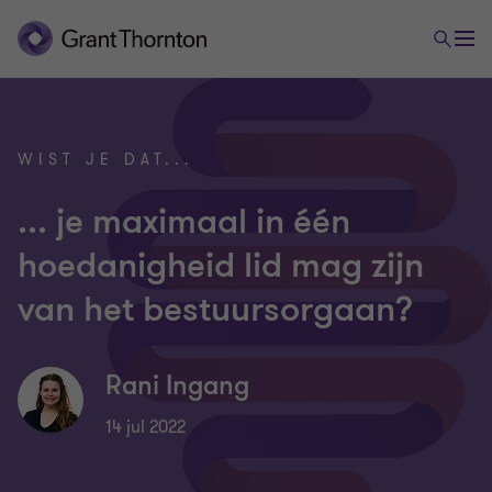
WIST JE DAT...
... je maximaal in één
hoedanigheid lid mag zijn
van het bestuursorgaan?
Rani Ingang
14 jul 2022