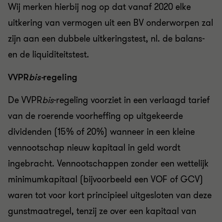
Wij merken hierbij nog op dat vanaf 2020 elke
uitkering van vermogen uit een BV onderworpen zal
zijn aan een dubbele uitkeringstest, nl. de balans-
en de liquiditeitstest.
VVPR
bis-
regeling
De VVPR
bis
-regeling voorziet in een verlaagd tarief
van de roerende voorheffing op uitgekeerde
dividenden (15% of 20%) wanneer in een kleine
vennootschap nieuw kapitaal in geld wordt
ingebracht. Vennootschappen zonder een wettelijk
minimumkapitaal (bijvoorbeeld een VOF of GCV)
waren tot voor kort principieel uitgesloten van deze
gunstmaatregel, tenzij ze over een kapitaal van