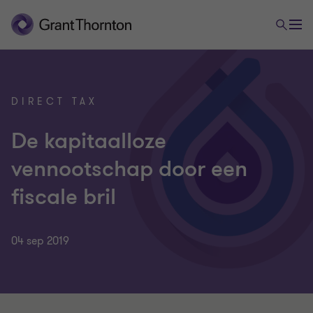
DIRECT TAX
De kapitaalloze
vennootschap door een
fiscale bril
04 sep 2019