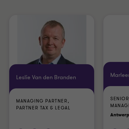
Marlee
Leslie Van den Branden
SENIOR
MANAGING PARTNER,
MANAG
PARTNER TAX & LEGAL
Antwer