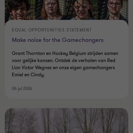
duidelijk tot uiting in onze samenwerking
met Hockey Belgium.
EQUAL OPPORTUNITIES STATEMENT
Make noise for the Gamechangers
Grant Thornton en Hockey Belgium strijden samen
voor gelijke kansen. Ontdek de verhalen van Red
Lion Victor Wegnez en onze eigen gamechangers
Emiel en Cindy.
06 jul 2026