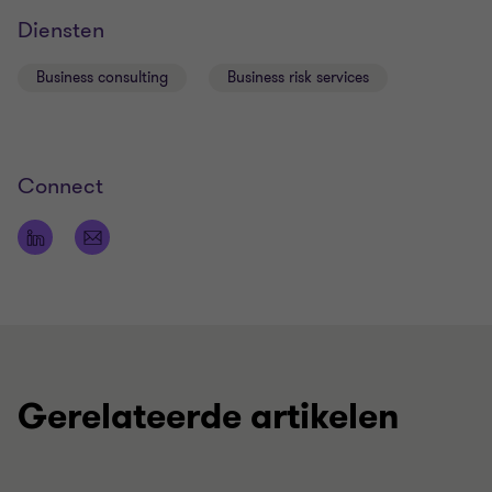
Diensten
Business consulting
Business risk services
Connect
Gerelateerde artikelen