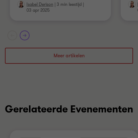
Isabel Derison
|
3 min leestijd
|
03 apr 2025
Meer artikelen
Gerelateerde Evenementen