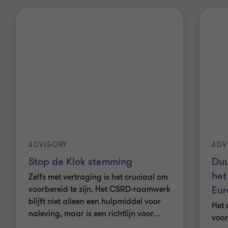
ADVISORY
ADV
Stop de Klok stemming
Duu
het
Zelfs met vertraging is het cruciaal om
Eur
voorbereid te zijn. Het CSRD-raamwerk
blijft niet alleen een hulpmiddel voor
Het 
naleving, maar is een richtlijn voor
…
voor