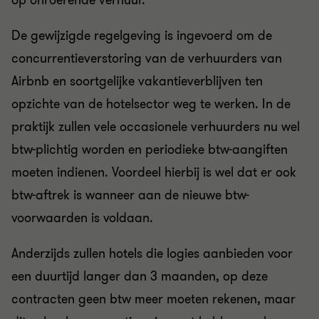
op onroerende verhuur
.
De gewijzigde regelgeving is ingevoerd om de
concurrentieverstoring van de verhuurders van
Airbnb en soortgelijke vakantieverblijven ten
opzichte van de hotelsector weg te werken. In de
praktijk zullen vele occasionele verhuurders nu wel
btw-plichtig worden en periodieke btw-
aangiften
moeten
indienen
. Voordeel hierbij is wel dat er ook
btw-
aftrek
is
wanneer aan de nieuwe
btw-
voorwaarden is voldaan.
Anderzijds zullen hotels die logies aanbieden voor
een duurtijd
langer dan 3 maanden, op deze
contracten geen btw meer moeten rekenen, maar