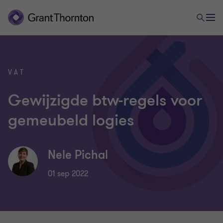
VAT
Gewijzigde btw-regels voor
gemeubeld logies
Nele Pichal
01 sep 2022