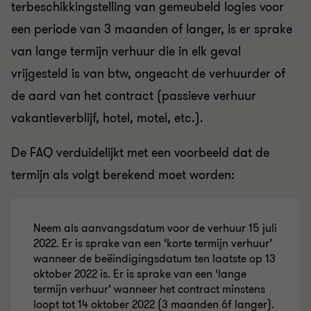
terbeschikkingstelling van gemeubeld logies voor
een periode van 3 maanden of langer, is er sprake
van lange termijn verhuur die in elk geval
vrijgesteld is van btw, ongeacht de verhuurder of
de aard van het
contract
(passieve verhuur
vakantieverblijf, hotel, motel, etc.).
De FAQ verduidelijkt met een voorbeeld dat de
termijn als volgt berekend moet worden:
Neem als
aanvangsdatum voor de
verhuur 15 juli
2022. Er is sprake van een ‘korte termijn verhuur’
wanneer
de
beëi
ndigingsdatum
ten laatste op 13
oktober 2022 is. Er is sprake van een ‘lange
termijn verhuur’ wanneer het contract minstens
loopt tot 14 oktober 2022 (3 maanden óf langer).