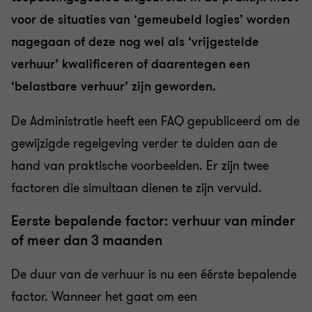
voor de situaties van
‘gemeubeld logies’
worden
nagegaan of deze nog wel als
‘
vrijgestelde
verhuur
’ kwalificeren
of daarentegen een
‘
belastbare verhuur
’ zijn
geworden.
De Administratie heeft een FAQ gepubliceerd om de
gewijzigde regelgeving verder te duiden aan de
hand van praktische voorbeelden.
Er zijn twee
factoren die simultaan dienen te zijn vervuld.
E
e
rste bepalende factor: verhuur van minder
of meer dan 3 maanden
De duur van de verhuur is nu een
éé
rste bepalende
factor. Wanneer het gaat om een