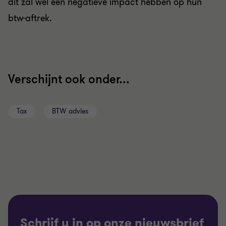
dit zal wel een negatieve impact hebben op hun
btw-
aftrek.
Verschijnt ook onder...
Tax
BTW advies
Schrijf u in op onze nieuwsbrief