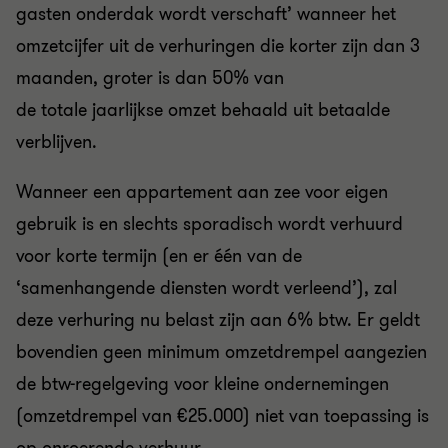
gasten onderdak wordt verschaft’ wanneer het
omzetcijfer uit de verhuringen die korter zijn dan 3
maanden, groter is dan 50% van
de totale jaarlijkse omzet behaald uit betaalde
verblijven.
Wanneer een appartement aan zee voor eigen
gebruik is en slechts sporadisch wordt verhuurd
voor korte termijn (en er één van de
‘samenhangende diensten wordt verleend’), zal
deze verhuring nu belast zijn aan
6% btw
.
Er geldt
bovendien geen
minimum
omzet
drempel
aangezien
de btw-regelgeving voor kleine ondernemingen
(omzetdrempel van €25.000) niet van toepassing is