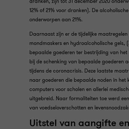
dranken, zijn tot 31 december 2020 onderw
12% of 21% voor dranken). De alcoholische 
onderworpen aan 21%.
Daarnaast zijn er de tijdelijke maatregelen
mondmaskers en hydroalcoholische gels, (2)
bepaalde goederen ter bestrijding van het
bij de schenking van bepaalde goederen aa
tijdens de coronacrisis. Deze laatste maa
naar goederen die bepaalde noden in het k
computers voor scholen en allerlei medisch
uitgebreid. Naar formaliteiten toe werd een
van voedseloverschotten en levensnoodzak
Uitstel van aangifte e