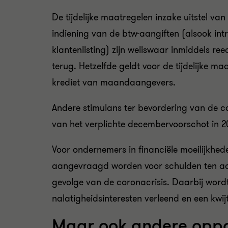
De tijdelijke maatregelen inzake uitstel van
indiening van de btw-aangiften (alsook in
klantenlisting) zijn weliswaar inmiddels re
terug. Hetzelfde geldt voor de tijdelijke m
krediet van maandaangevers.
Andere stimulans ter bevordering van de c
van het verplichte decembervoorschot in 2
Voor ondernemers in financiële moeilijkhe
aangevraagd worden voor schulden ten aan
gevolge van de coronacrisis. Daarbij wordt
nalatigheidsinteresten verleend en een kwi
Maar ook andere oppo