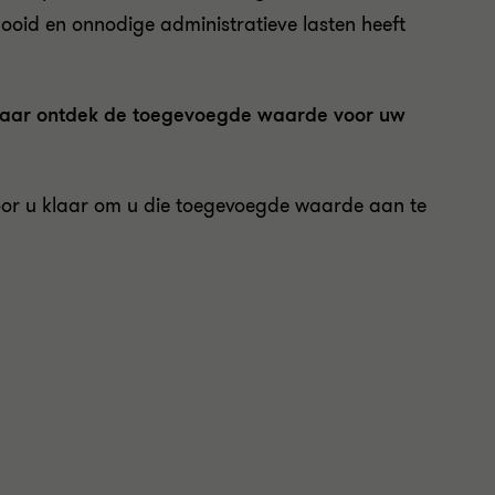
gooid en onnodige administratieve lasten heeft
, maar ontdek de toegevoegde waarde voor uw
oor u klaar om u die toegevoegde waarde aan te