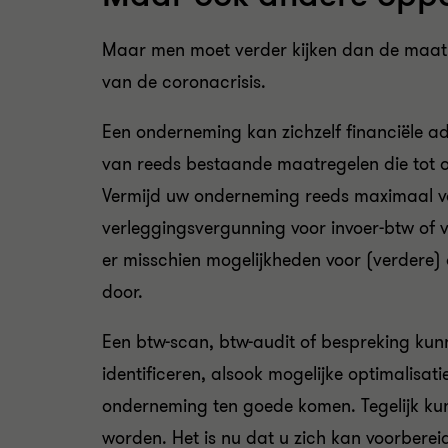
Maar men moet verder kijken dan de maatre
van de coronacrisis.
Een onderneming kan zichzelf financiële 
van reeds bestaande maatregelen die tot 
Vermijd uw onderneming reeds maximaal vo
verleggingsvergunning voor invoer-btw of 
er misschien mogelijkheden voor (verdere)
door.
Een btw-scan, btw-audit of bespreking kunn
identificeren, alsook mogelijke optimalisat
onderneming ten goede komen. Tegelijk ku
worden. Het is nu dat u zich kan voorberei