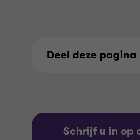
Deel deze pagina
Schrijf u in op