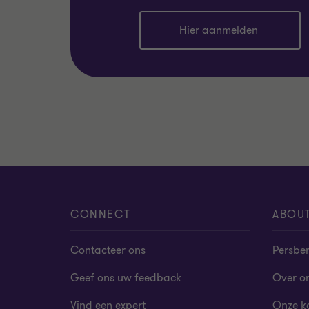
Hier aanmelden
CONNECT
ABOU
Contacteer ons
Persber
Geef ons uw feedback
Over o
Vind een expert
Onze k