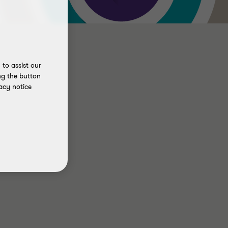
to assist our
ng the button
acy notice