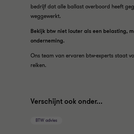
bedrijf dat alle ballast overboord heeft ge
weggewerkt.
Bekijk btw niet louter als een belasting
onderneming.
Ons team van ervaren btw-experts staat v
reiken.
Verschijnt ook onder...
BTW advies