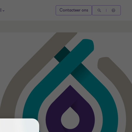
l
Contacteer ons