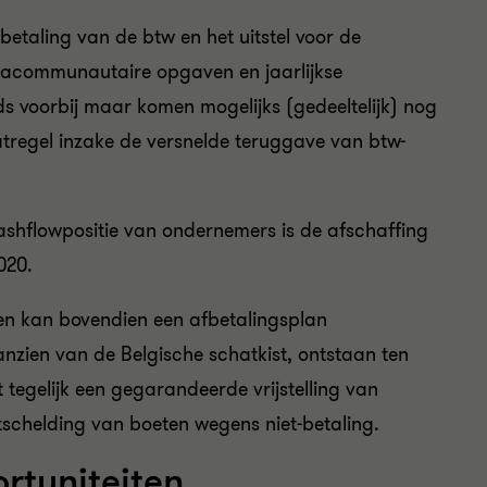
 betaling van de btw en het uitstel voor de
tracommunautaire opgaven en jaarlijkse
eds voorbij maar komen mogelijks (gedeeltelijk) nog
aatregel inzake de versnelde teruggave van btw-
ashflowpositie van ondernemers is de afschaffing
020.
den kan bovendien een afbetalingsplan
zien van de Belgische schatkist, ontstaan ten
 tegelijk een gegarandeerde vrijstelling van
jtschelding van boeten wegens niet-betaling.
rtuniteiten