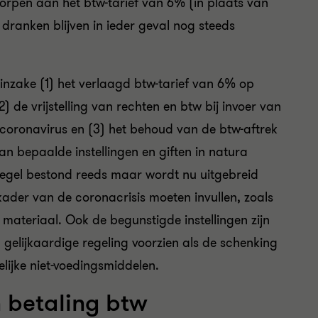
orpen aan het btw-tarief van 6% (in plaats van
dranken blijven in ieder geval nog steeds
 inzake (1) het verlaagd btw-tarief van 6% op
 de vrijstelling van rechten en btw bij invoer van
 coronavirus en (3) het behoud van de btw-aftrek
n bepaalde instellingen en giften in natura
tregel bestond reeds maar wordt nu uitgebreid
ader van de coronacrisis moeten invullen, zoals
 materiaal. Ook de begunstigde instellingen zijn
 gelijkaardige regeling voorzien als de schenking
elijke niet-voedingsmiddelen.
n betaling btw