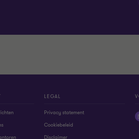
T
LEGAL
V
ichten
Privacy statement
ns
Cookiebeleid
antoren
Disclaimer