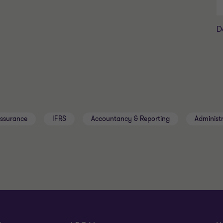
D
Assurance
IFRS
Accountancy & Reporting
Administr