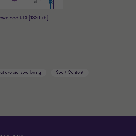
ownload PDF
[1320 kb]
atieve dienstverlening
Soort Content