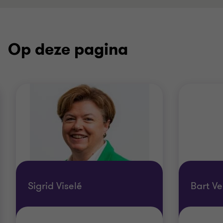
Op deze pagina
Sigrid Viselé
Bart Ve