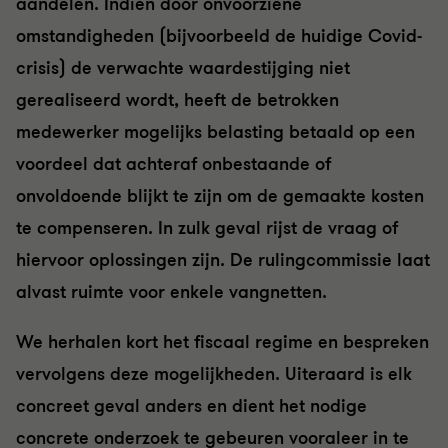
aandelen. Indien door onvoorziene
omstandigheden (bijvoorbeeld de huidige Covid-
crisis) de verwachte waardestijging niet
gerealiseerd wordt, heeft de betrokken
medewerker mogelijks belasting betaald op een
voordeel dat achteraf onbestaande of
onvoldoende blijkt te zijn om de gemaakte kosten
te compenseren. In zulk geval rijst de vraag of
hiervoor oplossingen zijn. De rulingcommissie laat
alvast ruimte voor enkele vangnetten.
We herhalen kort het fiscaal regime en bespreken
vervolgens deze mogelijkheden. Uiteraard is elk
concreet geval anders en dient het nodige
concrete onderzoek te gebeuren vooraleer in te