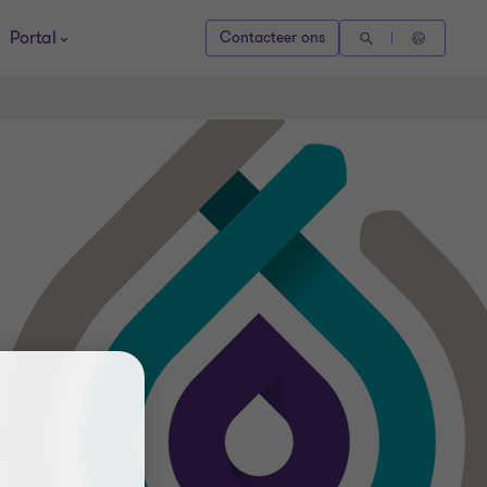
Portal
Contacteer ons