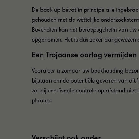
De back-up bevat in principe alle ingebrac
gehouden met de wettelijke onderzoekstermi
Bovendien kan het beroepsgeheim van uw 
opgenomen. Het is dus zeker aangewezen o
Een Trojaanse oorlog vermijden
Vooraleer u zomaar uw boekhouding bezorgt 
bijstaan om de potentiële gevaren van dit 
zal bij een fiscale controle op afstand nie
plaatse.
Verschijnt ook onder...