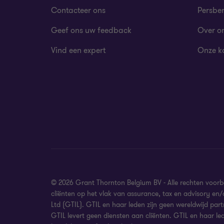
Contacteer ons
Persber
Geef ons uw feedback
Over o
Vind een expert
Onze k
© 2026 Grant Thornton Belgium BV - Alle rechten voor
cliënten op het vlak van assurance, tax en advisory en
Ltd (GTIL). GTIL en haar leden zijn geen wereldwijd part
GTIL levert geen diensten aan cliënten. GTIL en haar le