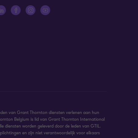
eden van Grant Thornton diensten verlenen aan hun
ornton Belgium is lid van Grant Thornton International
 Alle diensten worden geleverd door de leden van GTIL.
lichtingen en zijn niet verantwoordelijk voor elkaars