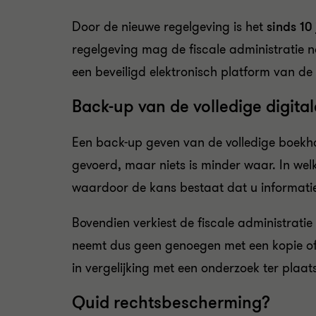
Door de nieuwe regelgeving is het
sinds 10 
regelgeving mag de fiscale administratie 
een beveiligd elektronisch platform van d
Back-up van de volledige digit
Een back-up geven van de volledige boekhoud
gevoerd, maar niets is minder waar. In welk
waardoor de kans bestaat dat u informatie
Bovendien verkiest de fiscale administrat
neemt dus geen genoegen met een kopie of
in vergelijking met een onderzoek ter plaat
Quid rechtsbescherming?