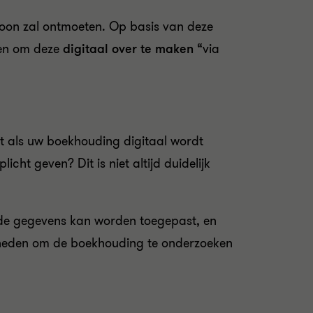
rsoon zal ontmoeten. Op basis van deze
en om deze
digitaal over te maken
“via
cht als uw boekhouding digitaal wordt
ht geven? Dit is niet altijd duidelijk
p de gegevens kan worden toegepast, en
jkheden om de boekhouding te onderzoeken