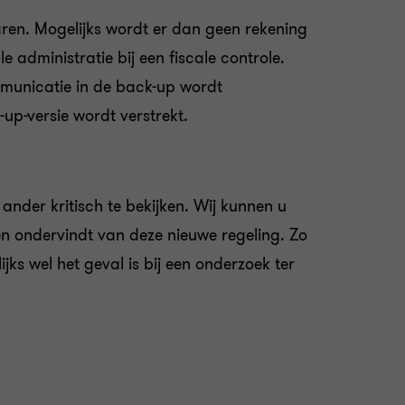
aren. Mogelijks wordt er dan geen rekening
administratie bij een fiscale controle.
municatie in de back-up wordt
up-versie wordt verstrekt.
nder kritisch te bekijken. Wij kunnen u
en ondervindt van deze nieuwe regeling. Zo
jks wel het geval is bij een onderzoek ter